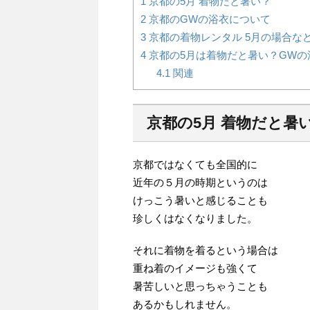
1
京都の5月 着物だと暑い？
2
京都のGWの浴衣について
3
京都の着物レンタル 5月の場合な
4
京都の5月は着物だと暑い？GWの
4.1
関連
京都の5月 着物だと暑
京都ではなくても全国的に
近年の５月の時期というのは
けっこう暑いと感じることも
珍しくはなくなりました。
それに着物を着るという場合は
重ね着のイメージも強くて
暑苦しいと思っちゃうことも
あるかもしれません。