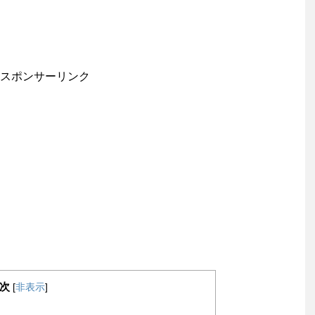
スポンサーリンク
次
[
非表示
]