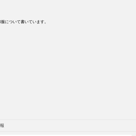
和服について書いています。
報