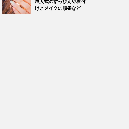
成人式のすっぴんや着付
けとメイクの順番など