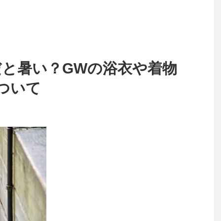
だと暑い？GWの浴衣や着物
ついて