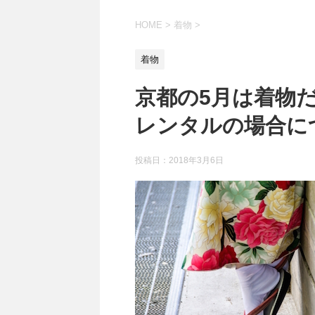
HOME
>
着物
>
着物
京都の5月は着物
レンタルの場合に
投稿日：
2018年3月6日