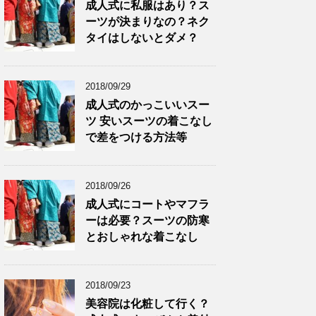
成人式に私服はあり？ス
ーツが決まりなの？ネク
タイはしないとダメ？
2018/09/29
成人式のかっこいいスー
ツ 安いスーツの着こなし
で差をつける方法等
2018/09/26
成人式にコートやマフラ
ーは必要？スーツの防寒
とおしゃれな着こなし
2018/09/23
美容院は化粧して行く？