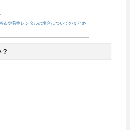
ど
浴衣や着物レンタルの場合についてのまとめ
い？