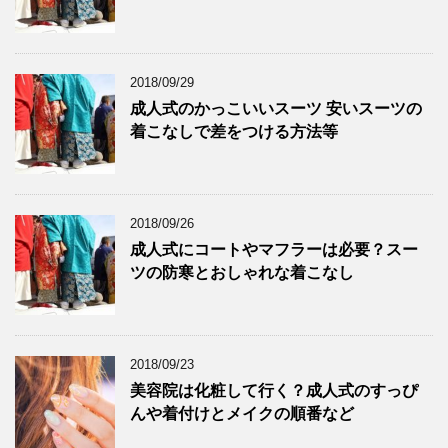
2018/09/29
成人式のかっこいいスーツ 安いスーツの
着こなしで差をつける方法等
2018/09/26
成人式にコートやマフラーは必要？スー
ツの防寒とおしゃれな着こなし
2018/09/23
美容院は化粧して行く？成人式のすっぴ
んや着付けとメイクの順番など