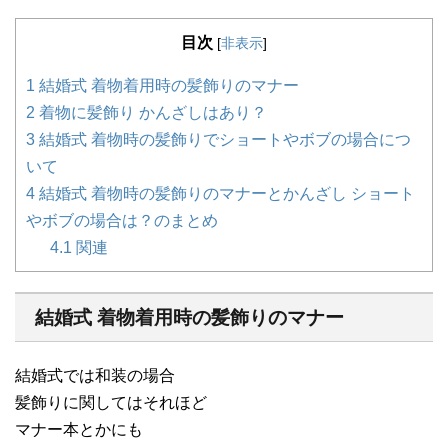
目次
[
非表示
]
1
結婚式 着物着用時の髪飾りのマナー
2
着物に髪飾り かんざしはあり？
3
結婚式 着物時の髪飾りでショートやボブの場合につ
いて
4
結婚式 着物時の髪飾りのマナーとかんざし ショート
やボブの場合は？のまとめ
4.1
関連
結婚式 着物着用時の髪飾りのマナー
結婚式では和装の場合
髪飾りに関してはそれほど
マナー本とかにも