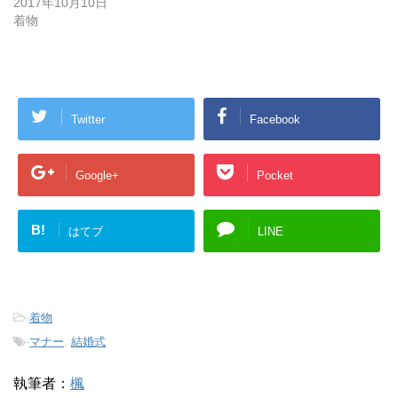
2017年10月10日
着物
Twitter
Facebook
Google+
Pocket
B!
はてブ
LINE
-
着物
-
マナー
,
結婚式
執筆者：
楓