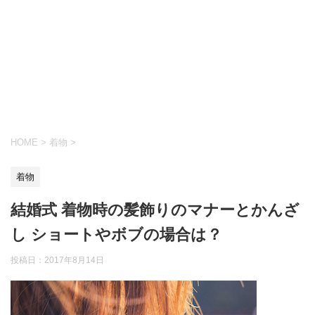
HOME
>
着物
>
着物
結婚式 着物時の髪飾りのマナーとかんざ
し ショートやボブの場合は？
投稿日：
2017年8月14日