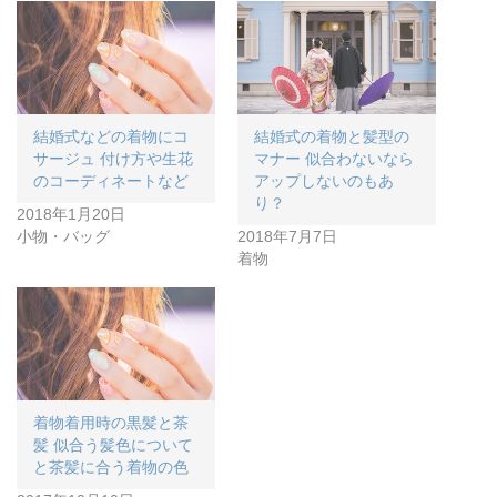
結婚式などの着物にコ
結婚式の着物と髪型の
サージュ 付け方や生花
マナー 似合わないなら
のコーディネートなど
アップしないのもあ
り？
2018年1月20日
小物・バッグ
2018年7月7日
着物
着物着用時の黒髪と茶
髪 似合う髪色について
と茶髪に合う着物の色