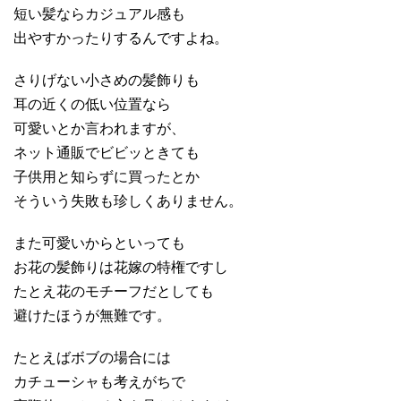
短い髪ならカジュアル感も
出やすかったりするんですよね。
さりげない小さめの髪飾りも
耳の近くの低い位置なら
可愛いとか言われますが、
ネット通販でビビッときても
子供用と知らずに買ったとか
そういう失敗も珍しくありません。
また可愛いからといっても
お花の髪飾りは花嫁の特権ですし
たとえ花のモチーフだとしても
避けたほうが無難です。
たとえばボブの場合には
カチューシャも考えがちで