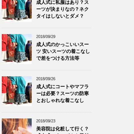
成人式に私服はあり？ス
ーツが決まりなの？ネク
タイはしないとダメ？
2018/09/29
成人式のかっこいいスー
ツ 安いスーツの着こなし
で差をつける方法等
2018/09/26
成人式にコートやマフラ
ーは必要？スーツの防寒
とおしゃれな着こなし
2018/09/23
美容院は化粧して行く？