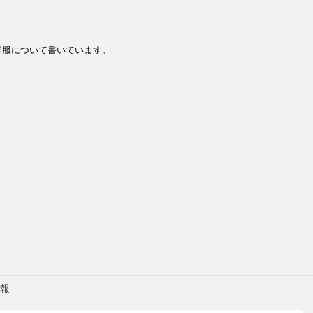
和服について書いています。
報