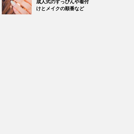
成人式のすっぴんや着付
けとメイクの順番など