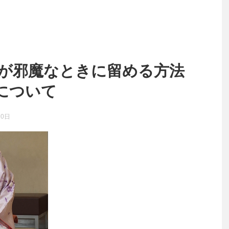
袂が邪魔なときに留める方法
について
20日