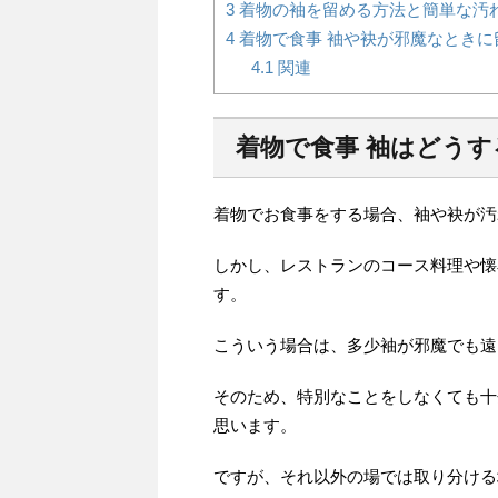
3
着物の袖を留める方法と簡単な汚
4
着物で食事 袖や袂が邪魔なときに
4.1
関連
着物で食事 袖はどうす
着物でお食事をする場合、袖や袂が汚
しかし、レストランのコース料理や懐
す。
こういう場合は、多少袖が邪魔でも遠
そのため、特別なことをしなくても十
思います。
ですが、それ以外の場では取り分ける