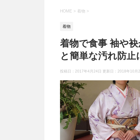
HOME
>
着物
>
着物
着物で食事 袖や
と簡単な汚れ防止
投稿日：2017年4月24日 更新日：
2018年10月