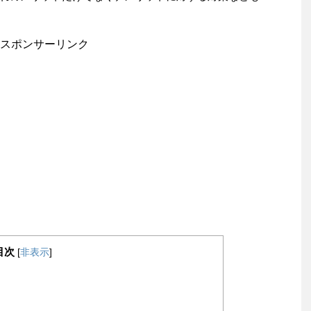
スポンサーリンク
目次
[
非表示
]