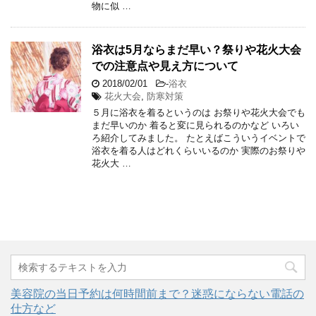
物に似 …
浴衣は5月ならまだ早い？祭りや花火大会
での注意点や見え方について
2018/02/01
-
浴衣
花火大会
,
防寒対策
５月に浴衣を着るというのは お祭りや花火大会でも
まだ早いのか 着ると変に見られるのかなど いろい
ろ紹介してみました。 たとえばこういうイベントで
浴衣を着る人はどれくらいいるのか 実際のお祭りや
花火大 …
美容院の当日予約は何時間前まで？迷惑にならない電話の
仕方など