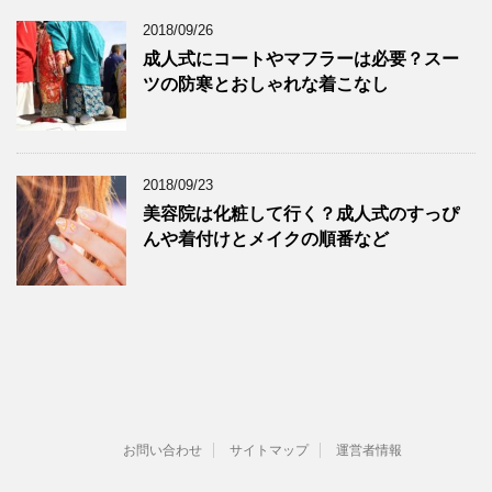
2018/09/26
成人式にコートやマフラーは必要？スー
ツの防寒とおしゃれな着こなし
2018/09/23
美容院は化粧して行く？成人式のすっぴ
んや着付けとメイクの順番など
お問い合わせ
サイトマップ
運営者情報