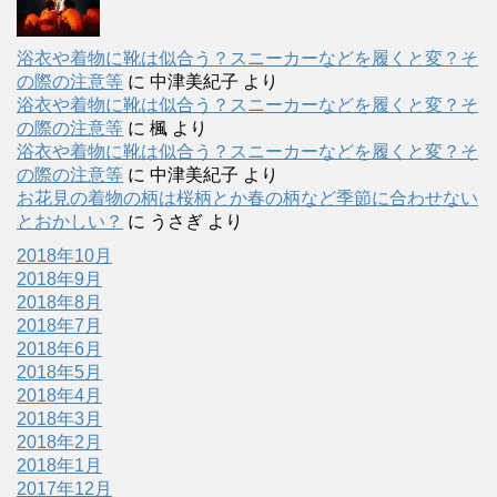
浴衣や着物に靴は似合う？スニーカーなどを履くと変？そ
の際の注意等
に
中津美紀子
より
浴衣や着物に靴は似合う？スニーカーなどを履くと変？そ
の際の注意等
に
楓
より
浴衣や着物に靴は似合う？スニーカーなどを履くと変？そ
の際の注意等
に
中津美紀子
より
お花見の着物の柄は桜柄とか春の柄など季節に合わせない
とおかしい？
に
うさぎ
より
2018年10月
2018年9月
2018年8月
2018年7月
2018年6月
2018年5月
2018年4月
2018年3月
2018年2月
2018年1月
2017年12月