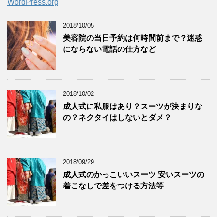
WordPress.org
2018/10/05
美容院の当日予約は何時間前まで？迷惑
にならない電話の仕方など
2018/10/02
成人式に私服はあり？スーツが決まりな
の？ネクタイはしないとダメ？
2018/09/29
成人式のかっこいいスーツ 安いスーツの
着こなしで差をつける方法等