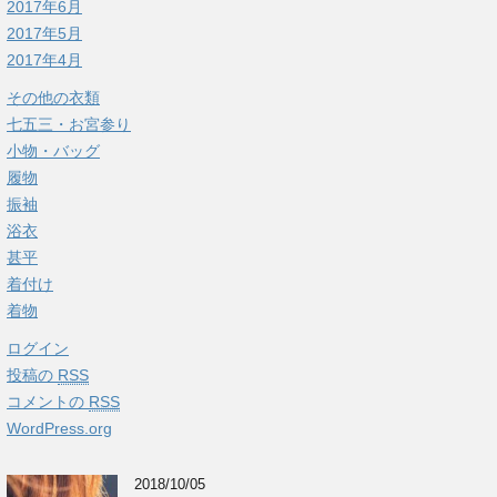
2017年6月
2017年5月
2017年4月
その他の衣類
七五三・お宮参り
小物・バッグ
履物
振袖
浴衣
甚平
着付け
着物
ログイン
投稿の
RSS
コメントの
RSS
WordPress.org
2018/10/05