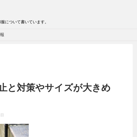
和服について書いています。
報
防止と対策やサイズが大きめ
4日