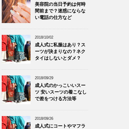
美容院の当日予約は何時
間前まで？迷惑にならな
い電話の仕方など
2018/10/02
成人式に私服はあり？ス
ーツが決まりなの？ネク
タイはしないとダメ？
2018/09/29
成人式のかっこいいスー
ツ 安いスーツの着こなし
で差をつける方法等
2018/09/26
成人式にコートやマフラ