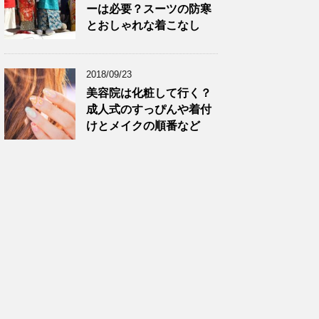
ーは必要？スーツの防寒
とおしゃれな着こなし
2018/09/23
美容院は化粧して行く？
成人式のすっぴんや着付
けとメイクの順番など