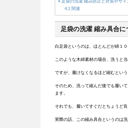
4
足袋の洗濯 縮み防止と対策やサイ
4.1
関連
足袋の洗濯 縮み具合に
白足袋というのは、ほとんどが綿１０
このような木綿素材の場合、洗うと当
ですが、履けなくなるほど縮むという
そのため、洗って縮んだ後でも履いて
ます。
それでも、履いてすぐだとちょうど良
実際の話、この縮み具合というのは洗