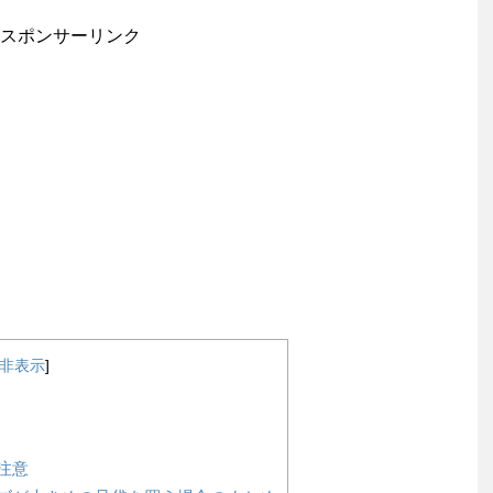
スポンサーリンク
非表示
]
注意