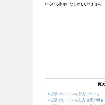
いろいろ参考になるかもしれません。
目次
1
振袖でのトイレの仕方について
2
振袖でのトイレの仕方 生理の場合