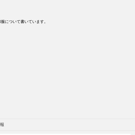
和服について書いています。
報