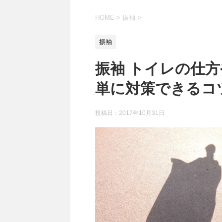
HOME
>
振袖
>
振袖
振袖 トイレの仕
単に対策できるコ
投稿日：
2017年10月31日