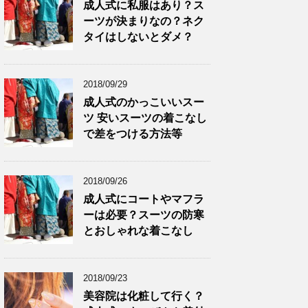
成人式に私服はあり？ス
ーツが決まりなの？ネク
タイはしないとダメ？
2018/09/29
成人式のかっこいいスー
ツ 安いスーツの着こなし
で差をつける方法等
2018/09/26
成人式にコートやマフラ
ーは必要？スーツの防寒
とおしゃれな着こなし
2018/09/23
美容院は化粧して行く？