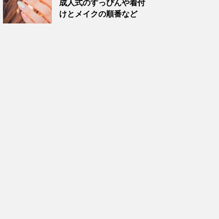
成人式のすっぴんや着付
けとメイクの順番など