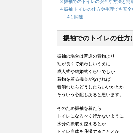
3
振袖でのトイレの安全な方法と簡
4
振袖 トイレの仕方や生理でも安全
4.1
関連
振袖でのトイレの仕方
振袖の場合は普通の着物より
袖が長くて煩わしいうえに
成人式や結婚式くらいでしか
着物を着る機会がなければ
着崩れたらどうしたらいいかとか
そういう心配もあると思います。
そのため振袖を着たら
トイレになるべく行かないように
水分の摂取を控えるとか
トイレ自体を我慢することとか