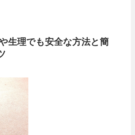
方や生理でも安全な方法と簡
ツ