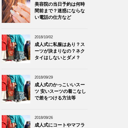
美容院の当日予約は何時
間前まで？迷惑にならな
い電話の仕方など
2018/10/02
成人式に私服はあり？ス
ーツが決まりなの？ネク
タイはしないとダメ？
2018/09/29
成人式のかっこいいスー
ツ 安いスーツの着こなし
で差をつける方法等
2018/09/26
成人式にコートやマフラ