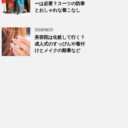
ーは必要？スーツの防寒
とおしゃれな着こなし
2018/09/23
美容院は化粧して行く？
成人式のすっぴんや着付
けとメイクの順番など