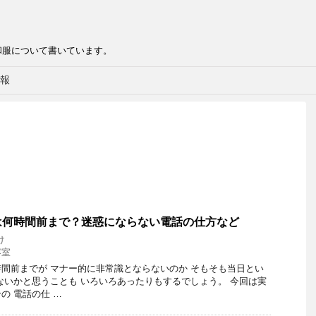
和服について書いています。
報
は何時間前まで？迷惑にならない電話の仕方など
け
容室
間前までが マナー的に非常識とならないのか そもそも当日とい
ないかと思うことも いろいろあったりもするでしょう。 今回は実
の 電話の仕 …