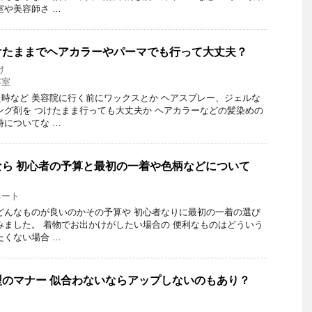
室や美容師さ …
けたままでヘアカラーやパーマでも行って大丈夫？
け
容室
時など 美容院に行く前にワックスとか ヘアスプレー、ジェルな
ング剤を つけたまま行っても大丈夫か ヘアカラーなどの髪染めの
時についてな …
ら 初心者の予算と最初の一着や色柄などについて
ネート
どんなものが良いのかその予算や 初心者なりに最初の一着の選び
みました。 着物でお出かけがしたい場合の 便利なものはどういう
たくない場合 …
のマナー 似合わないならアップしないのもあり？