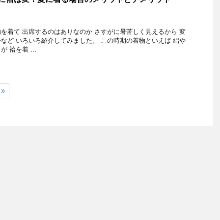
を着て 出席するのはありなのか さすがに暑苦しく見えるから 変
など いろいろ紹介してみました。 この時期の着物といえば 絽や
が 袷を着 …
»