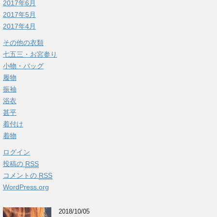
2017年6月
2017年5月
2017年4月
その他の衣類
七五三・お宮参り
小物・バッグ
履物
振袖
浴衣
甚平
着付け
着物
ログイン
投稿の
RSS
コメントの
RSS
WordPress.org
2018/10/05