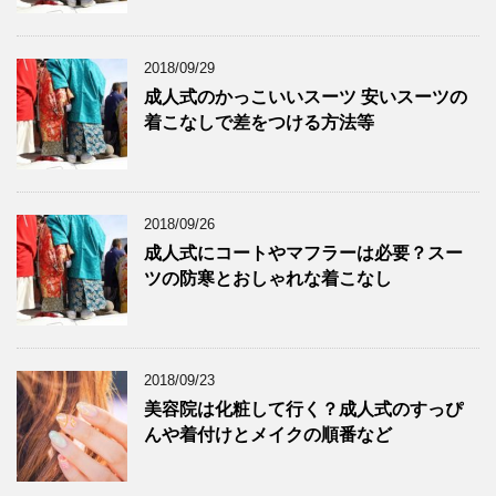
2018/09/29
成人式のかっこいいスーツ 安いスーツの
着こなしで差をつける方法等
2018/09/26
成人式にコートやマフラーは必要？スー
ツの防寒とおしゃれな着こなし
2018/09/23
美容院は化粧して行く？成人式のすっぴ
んや着付けとメイクの順番など