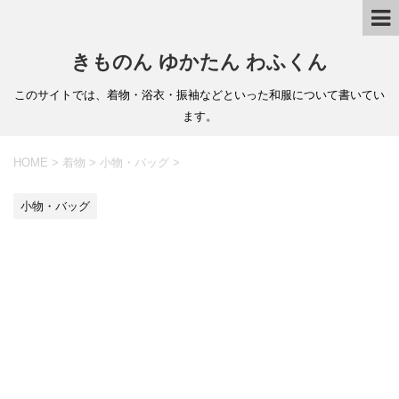
きものん ゆかたん わふくん
このサイトでは、着物・浴衣・振袖などといった和服について書いてい
ます。
HOME
>
着物
>
小物・バッグ
>
小物・バッグ