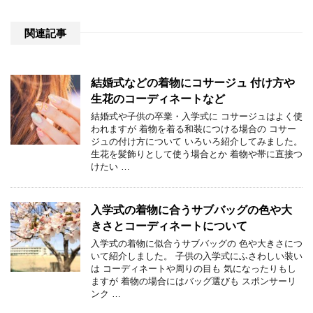
関連記事
結婚式などの着物にコサージュ 付け方や
生花のコーディネートなど
結婚式や子供の卒業・入学式に コサージュはよく使
われますが 着物を着る和装につける場合の コサー
ジュの付け方について いろいろ紹介してみました。
生花を髪飾りとして使う場合とか 着物や帯に直接つ
けたい …
入学式の着物に合うサブバッグの色や大
きさとコーディネートについて
入学式の着物に似合うサブバッグの 色や大きさにつ
いて紹介しました。 子供の入学式にふさわしい装い
は コーディネートや周りの目も 気になったりもし
ますが 着物の場合にはバッグ選びも スポンサーリ
ンク …