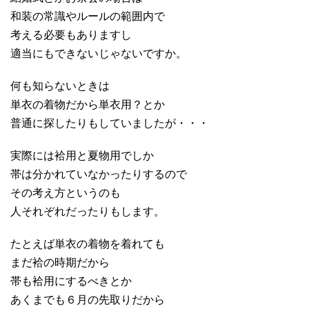
和装の常識やルールの範囲内で
考える必要もありますし
適当にもできないじゃないですか。
何も知らないときは
単衣の着物だから単衣用？とか
普通に探したりもしていましたが・・・
実際には袷用と夏物用でしか
帯は分かれていなかったりするので
その考え方というのも
人それぞれだったりもします。
たとえば単衣の着物を着れても
まだ袷の時期だから
帯も袷用にするべきとか
あくまでも６月の先取りだから