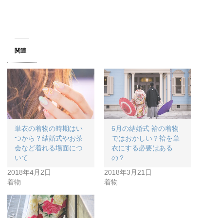
関連
単衣の着物の時期はい
6月の結婚式 袷の着物
つから？結婚式やお茶
ではおかしい？袷を単
会など着れる場面につ
衣にする必要はある
いて
の？
2018年4月2日
2018年3月21日
着物
着物