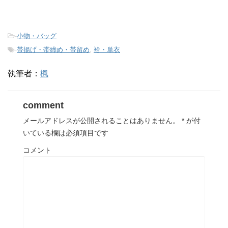
-
小物・バッグ
-
帯揚げ・帯締め・帯留め
,
袷・単衣
執筆者：
楓
comment
メールアドレスが公開されることはありません。
*
が付
いている欄は必須項目です
コメント