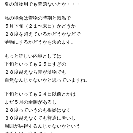
夏の薄物用でも問題ないとか・・・
私の場合は着物の時期と気温で
５月下旬（２１〜末日）かどうか
２８度を超えているかどうかなどで
薄物にするかどうかを決めます。
もっと詳しい内容としては
下旬といっても２５日すぎの
２８度越えなら帯が薄物でも
自然なんじゃないかと思っていますね。
下旬といっても２４日以前とかは
まだ５月の余韻があるし
２８度っていうのも根拠はなく
３０度越えなくても普通に暑いし
周囲が納得するんじゃないかという