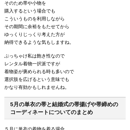
そのため帯や小物を
購入するという場合でも
こういうものを利用しながら
その期間に余裕をもたせてから
ゆっくりじっくり考えた方が
納得できるような気もしますね。
ぶっちゃけ私は飽き性なので
レンタル着物一択派ですが
着物姿が褒められる時も多いので
選択肢を広げるという意味でも
かなり有効かもしれませんね。
5月の単衣の帯と結婚式の帯揚げや帯締めの
コーディネートについてのまとめ
５月に単衣の着物を着る場合