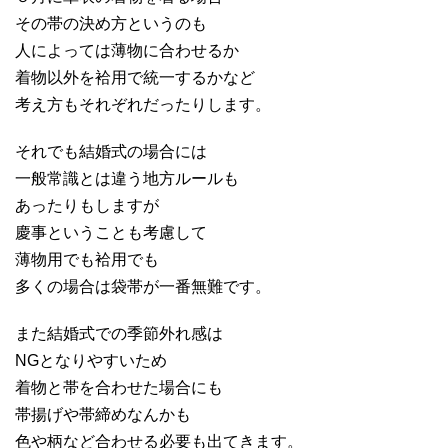
その帯の決め方というのも
人によっては薄物に合わせるか
着物以外を袷用で統一するかなど
考え方もそれぞれだったりします。
それでも結婚式の場合には
一般常識とは違う地方ルールも
あったりもしますが
慶事ということも考慮して
薄物用でも袷用でも
多くの場合は袋帯が一番無難です。
また結婚式での季節外れ感は
NGとなりやすいため
着物と帯を合わせた場合にも
帯揚げや帯締めなんかも
色や柄など合わせる必要も出てきます。