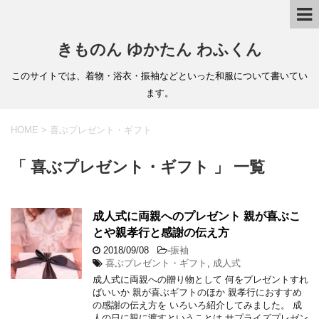
きものん ゆかたん わふくん
このサイトでは、着物・浴衣・振袖などといった和服について書いてい
ます。
HOME
>
喜ぶプレゼント・ギフト
「 喜ぶプレゼント・ギフト 」 一覧
成人式に両親へのプレゼント 親が喜ぶこ
とや親孝行と感謝の伝え方
2018/09/08
-
振袖
喜ぶプレゼント・ギフト
,
成人式
成人式に両親への贈り物として 何をプレゼントすれ
ばいいか 親が喜ぶギフトのほか 親孝行におすすめ
の感謝の伝え方を いろいろ紹介してみました。 成
人の日に親に渡すということは サプライズプレゼン