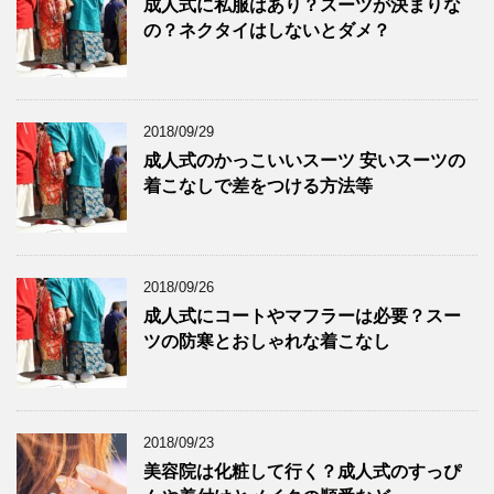
成人式に私服はあり？スーツが決まりな
の？ネクタイはしないとダメ？
2018/09/29
成人式のかっこいいスーツ 安いスーツの
着こなしで差をつける方法等
2018/09/26
成人式にコートやマフラーは必要？スー
ツの防寒とおしゃれな着こなし
2018/09/23
美容院は化粧して行く？成人式のすっぴ