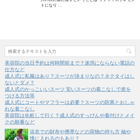
トになり …
美容院の当日予約は何時間前まで？迷惑にならない電話の
仕方など
成人式に私服はあり？スーツが決まりなの？ネクタイはし
ないとダメ？
成人式のかっこいいスーツ 安いスーツの着こなしで差を
つける方法等
成人式にコートやマフラーは必要？スーツの防寒とおしゃ
れな着こなし
美容院は化粧して行く？成人式のすっぴんや着付けとメイ
クの順番など
浴衣での財布や携帯などの荷物の持ち方 袖や
懐に入れるのもあり？